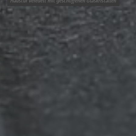
Haustür veredelt mit geschliffenen Glaskristallen