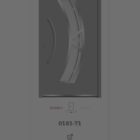
aussen
innen
0181-71