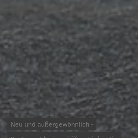
Neu und außergewöhnlich -