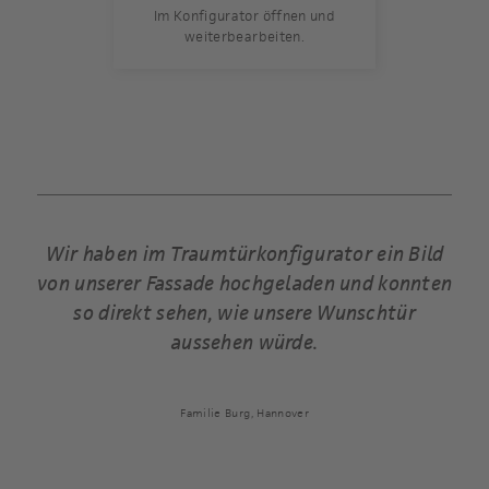
Im Konfigurator öffnen und
weiterbearbeiten.
 wir
Wir haben im Traumtürkonfigurator ein Bild
V
g
von unserer Fassade hochgeladen und konnten
d
so direkt sehen, wie unsere Wunschtür
aussehen würde.
Familie Burg, Hannover