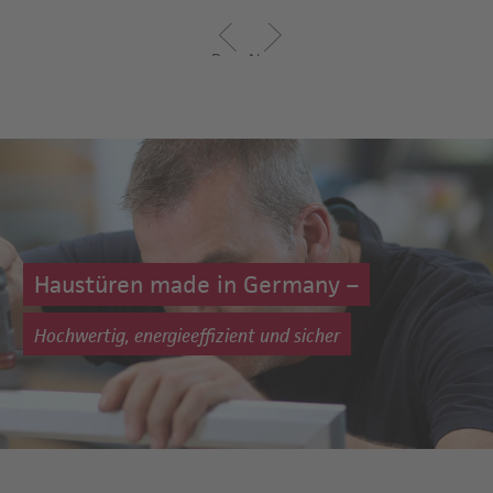
Previous
Next
Haustüren made in Germany –
Hochwertig, energieeffizient und sicher