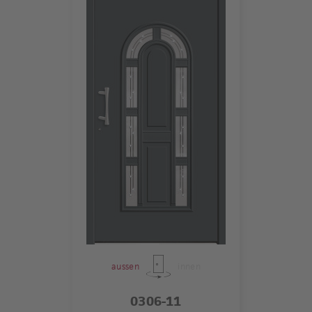
aussen
innen
0306-11