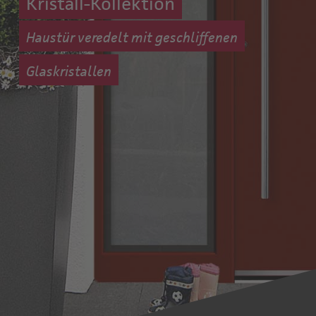
Kristall-Kollektion
Haustür veredelt mit geschliffenen
Glaskristallen