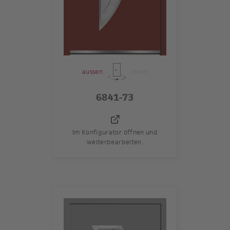
aussen
innen
6841-73
Im Konfigurator öffnen und
weiterbearbeiten.