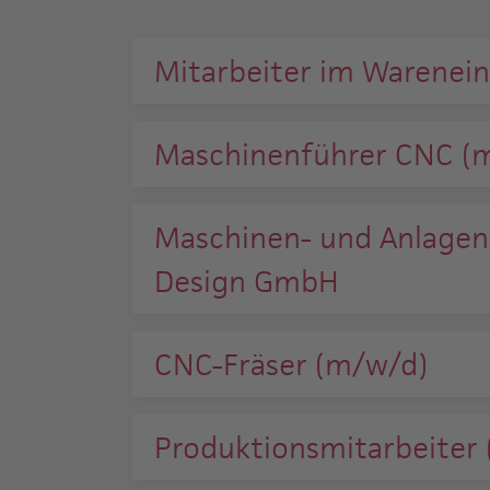
Mitarbeiter im Warenei
Maschinenführer CNC (m
Maschinen- und Anlagenf
Design GmbH
CNC-Fräser (m/w/d)
Produktionsmitarbeiter