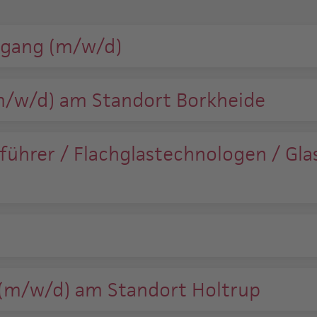
ngang (m/w/d)
/w/d) am Standort Borkheide
ührer / Flachglastechnologen / Gla
 (m/w/d) am Standort Holtrup