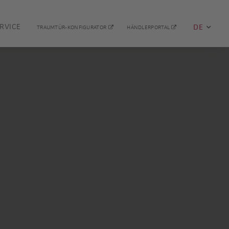
RVICE
DE
TRAUMTÜR-KONFIGURATOR
HÄNDLERPORTAL