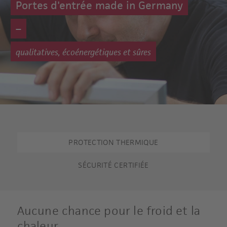
Portes d'entrée made in Germany
–
qualitatives, écoénergétiques et sûres
PROTECTION THERMIQUE
SÉCURITÉ CERTIFIÉE
Aucune chance pour le froid et la
chaleur