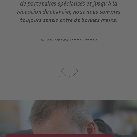
et
de partenaires spécialisés et jusqu’à la
d
réception de chantier, nous nous sommes
toujours sentis entre de bonnes mains.
Kai und Christiane Temme, Detmold
Previous
Next