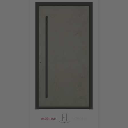
extérieur
intérieur